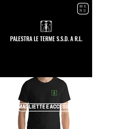
ME
NU
PALESTRA LE TERME S.S.D. A R.L.
MAGLIETTE E ACCESSORI