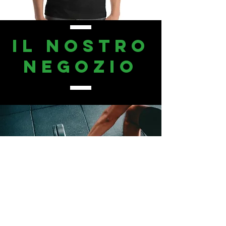
IL NOSTRO
NEGOZIO
BUONI REGALO
Palestra Le Terme S.S.D. a R.L.